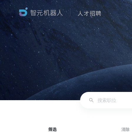
筛选
清除