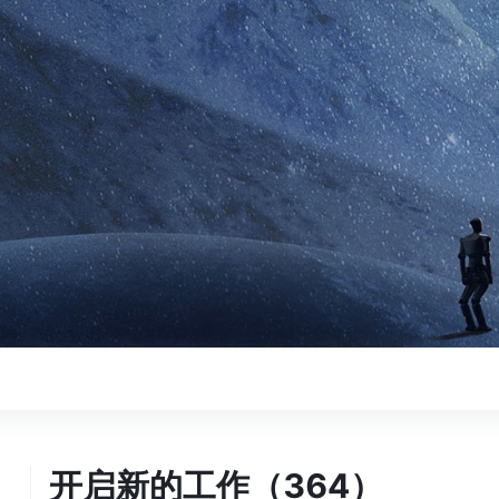
开启新的工作（364）