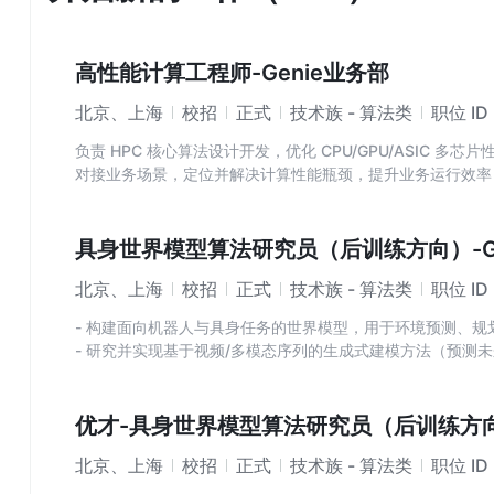
高性能计算工程师-Genie业务部
北京、上海
校招
正式
技术族 - 算法类
职位 ID
负责 HPC 核心算法设计开发，优化 CPU/GPU/ASIC 多
对接业务场景，定位并解决计算性能瓶颈，提升业务运行效率
参与异构计算集群的构建，推进异构计算方案落地与迭代。
具身世界模型算法研究员（后训练方向）-Ge
北京、上海
校招
正式
技术族 - 算法类
职位 ID
- 构建面向机器人与具身任务的世界模型，用于环境预测、
- 研究并实现基于视频/多模态序列的生成式建模方法（预测
- 探索世界模型与策略模型的结合方式（planning、model
系。
- 与强化学习/具身算法/数据团队协作，推动世界模型在真实
优才-具身世界模型算法研究员（后训练方向）
- 撰写技术文档和学术论文，分享研究成果并在技术社区中展
北京、上海
校招
正式
技术族 - 算法类
职位 ID