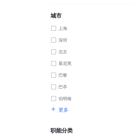
城市
上海
深圳
北京
慕尼黑
巴黎
巴亭
伯明翰
更多
职能分类